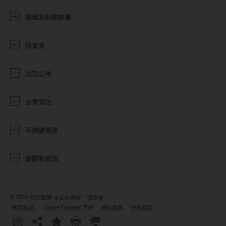
業績及財務數據
投資者
法定公佈
企業管治
可持續發展
新聞和資源
© 2026 聯想集團
本公司保留一切版權。
私隱政策
Cookie Consent Tool
網站地圖
使用條款