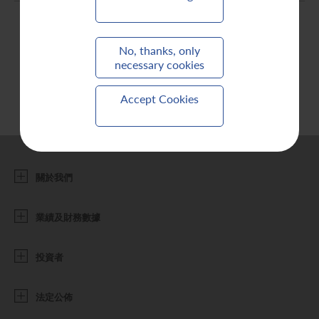
聯繫我們
No, thanks, only
necessary cookies
Accept Cookies
關於我們
業績及財務數據
投資者
法定公佈