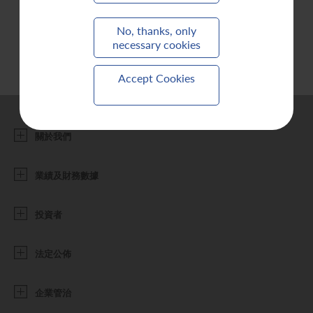
聯繫我們
No, thanks, only
necessary cookies
Accept Cookies
關於我們
業績及財務數據
投資者
法定公佈
企業管治