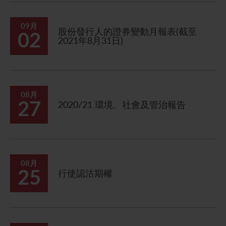
09月
股份發行人的證券變動月報表(截至
02
2021年8月31日)
08月
27
2020/21 環境、社會及管治報告
08月
25
行使認沽期權