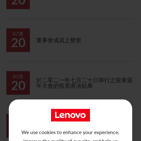
07月
20
董事會成員之變更
07月
於二零二一年七月二十日舉行之股東週
20
年大會的投票表決結果
07月
12
董事會會議通告
We use cookies to enhance your experience,
improve the quality of our site, and help us