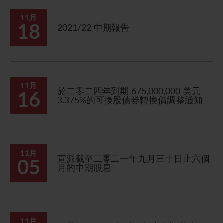
11月
18
2021/22 中期報告
11月
於二零二四年到期 675,000,000 美元
16
3.375%的可換股債券轉換價調整通知
11月
宣派截至二零二一年九月三十日止六個
05
月的中期股息
11月