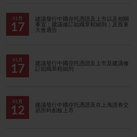
01月
建議發行中國存托憑證及上市以及相關
17
事宜；建議修訂組織章程細則；及股東
大會通告
01月
建議發行中國存托憑證及上市及建議修
17
訂組織章程細則
01月
建議發行中國存托憑證及在上海證券交
12
易所科創板上市