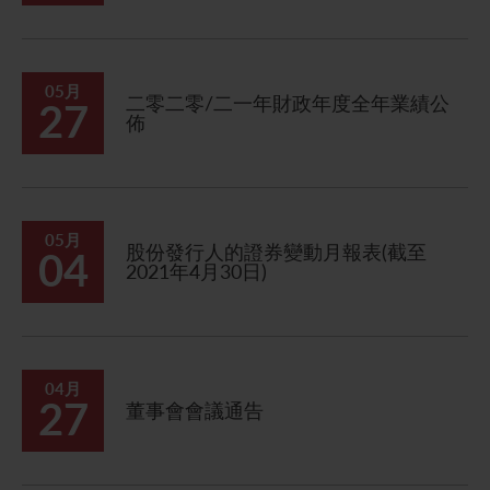
05月
二零二零/二一年財政年度全年業績公
27
佈
05月
股份發行人的證券變動月報表(截至
04
2021年4月30日)
04月
27
董事會會議通告