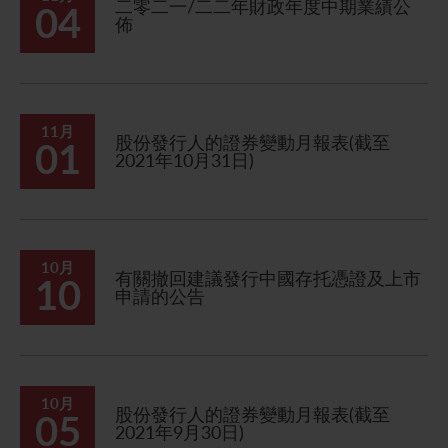
二零二一/二二年財政年度中期業績公
04
佈
11月
股份發行人的證券變動月報表(截至
01
2021年10月31日)
10月
有關撤回建議發行中國存托憑證及上市
10
申請的公告
10月
股份發行人的證券變動月報表(截至
05
2021年9月30日)