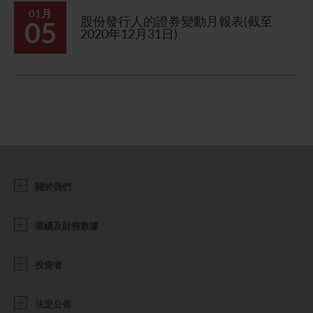
01月
股份發行人的證券變動月報表(截至
05
2020年12月31日)
關於我們
業績及財務數據
投資者
法定公佈