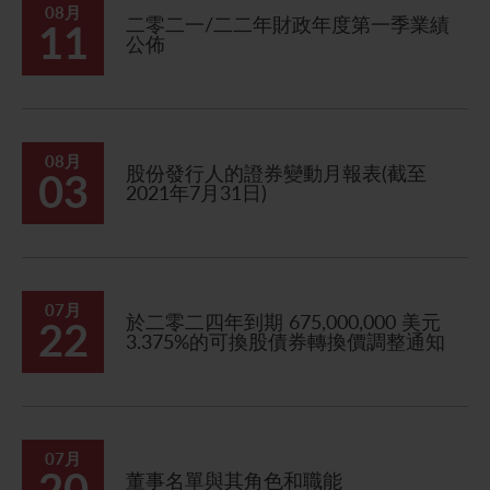
08月
二零二一/二二年財政年度第一季業績
11
公佈
08月
股份發行人的證券變動月報表(截至
03
2021年7月31日)
07月
於二零二四年到期 675,000,000 美元
22
3.375%的可換股債券轉換價調整通知
07月
20
董事名單與其角色和職能