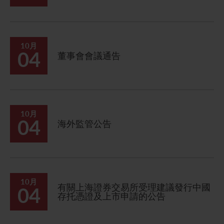
10月
04
董事會會議通告
10月
04
海外監管公告
10月
有關上海證券交易所受理建議發行中國
04
存托憑證及上市申請的公告