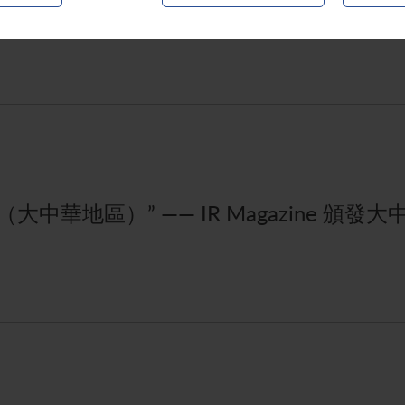
中華地區）” —— IR Magazine 頒發大