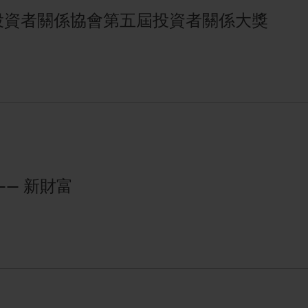
香港投資者關係協會第五屆投資者關係大獎
 —— 新財富