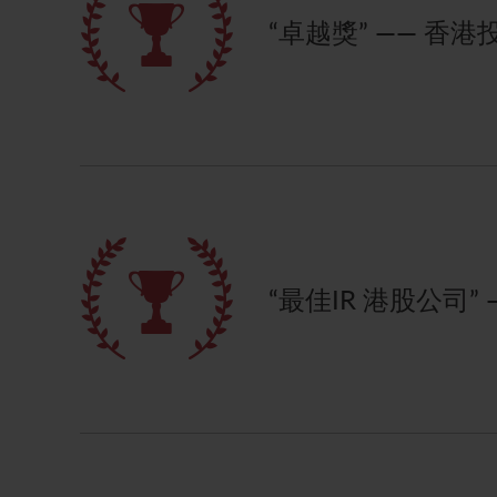
“卓越獎” —— 
“最佳IR 港股公司”