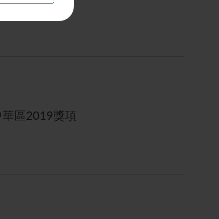
中華區2019獎項