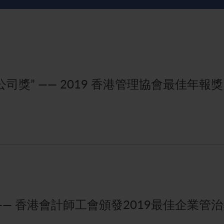
司獎” —— 2019 香港管理協會最佳年報獎
—— 香港會計師工會頒發2019最佳企業管