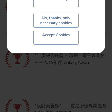
股”、“最佳首席財務官 (投資者關係)
- 大型股” —— 香港投資者關係協會
2015年首屆投資者關係大獎
No, thanks, only
necessary cookies
Accept Cookies
“年度報告銅獎 – 印刷：電子製造業”
—— 2015年度 Galaxy Awards
“設計榮譽獎” —— 香港管理專業協會