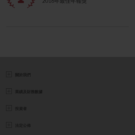
2016年最佳年報獎
關於我們
業績及財務數據
投資者
法定公佈