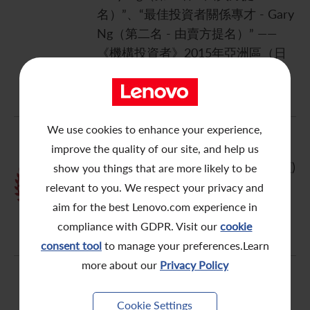
名）”、“最佳投資者關係專才 - Gary
聯繫我們
Ng（第二名 - 由賣方提名）” ——
《機構投資者》2015年亞洲區（日
本除外）最佳企業管理團隊大獎
We use cookies to enhance your experience,
improve the quality of our site, and help us
聯想被評為“中國內地公司(非國企類)
show you things that are more likely to be
最佳投資者關係團隊前四強” ——
relevant to you. We respect your privacy and
2015大中華地區 IR Magazine 獎
aim for the best Lenovo.com experience in
compliance with GDPR. Visit our
cookie
consent tool
to manage your preferences.Learn
more about our
Privacy Policy
“最佳投資者關係公司 - 大型
Cookie Settings