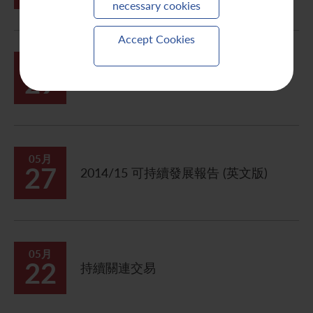
necessary cookies
Accept Cookies
05月
29
建議發行人民幣票據
05月
27
2014/15 可持續發展報告 (英文版)
05月
22
持續關連交易