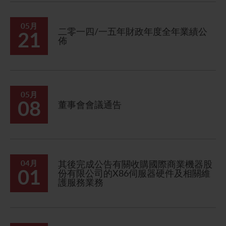
05月
二零一四/一五年財政年度全年業績公
21
佈
05月
08
董事會會議通告
04月
其後完成公告有關收購國際商業機器股
01
份有限公司的X86伺服器硬件及相關維
護服務業務