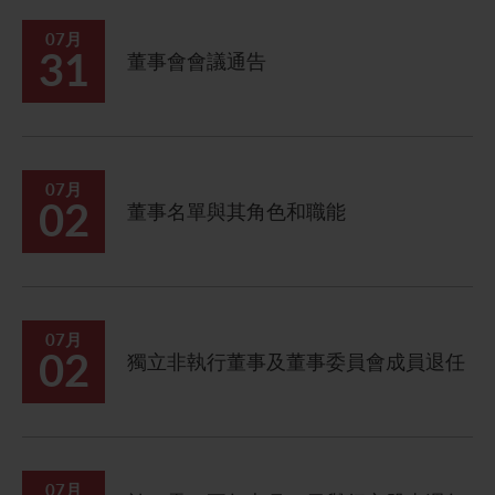
07月
31
董事會會議通告
07月
02
董事名單與其角色和職能
07月
02
獨立非執行董事及董事委員會成員退任
07月