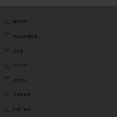
關於我們
業績及財務數據
投資者
法定公佈
企業管治
可持續發展
新聞和資源