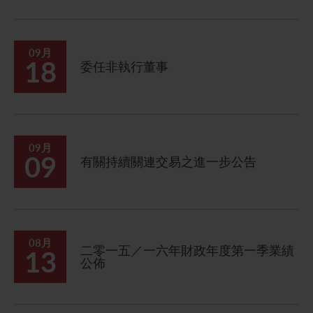
聯繫我們
09月
18
委任非執行董事
09月
09
有關持續關連交易之進一步公告
08月
二零一五／一六年財政年度第一季業績
13
公佈