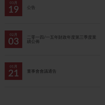
03月
19
公告
02月
二零一四/一五年財政年度第三季度業
03
績公佈
01月
21
董事會會議通告