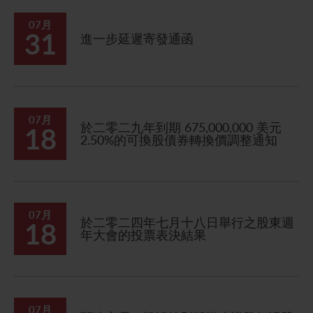
07月
31
進一步延遲寄發通函
07月
於二零二九年到期 675,000,000 美元
18
2.50%的可換股債券轉換價調整通知
07月
於二零二四年七月十八日舉行之股東週
18
年大會的投票表決結果
07月