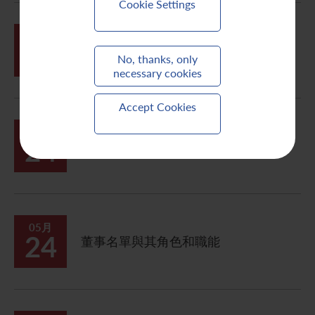
Cookie Settings
05月
24
薪酬委員會職權範圍書
No, thanks, only
necessary cookies
Accept Cookies
05月
24
提名及企業管治委員會職權範圍書
05月
24
董事名單與其角色和職能