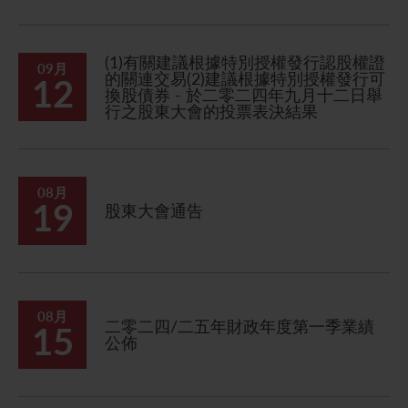
聯繫我們
(1)有關建議根據特別授權發行認股權證
09月
的關連交易(2)建議根據特別授權發行可
12
換股債券 - 於二零二四年九月十二日舉
行之股東大會的投票表決結果
08月
19
股東大會通告
08月
二零二四/二五年財政年度第一季業績
15
公佈