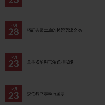
03月
28
續訂與富士通的持續關連交易
02月
23
董事名單與其角色和職能
02月
23
委任獨立非執行董事