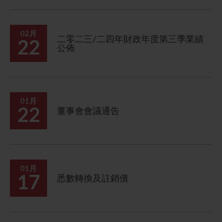
02月
二零二三/二四年財政年度第三季業績
22
公佈
01月
22
董事會會議通告
01月
17
悉數轉換及註銷債