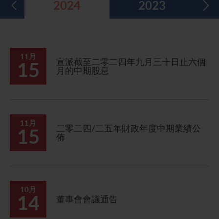
2024
2023
五年財務摘要
過去投資者活動
月報表/翌日披露報表
股東權利
環境、社會及管治報告
多媒體資料庫
主要企業行動
致登記股東函件
組織章程細則
綠色債券
股息資料
致非登記股東函件
聯合國可持續發展目標
11月
宣派截至二零二四年九月三十日止六個
15
月的中期股息
分析師資料
股東會委任表格
社會責任網站 (英文版)
股東結構
網上股東大會操作指引
常見問題
股份購回報告 (於二零零八年七月四日或之前)
11月
二零二四/二五年財政年度中期業績公
15
佈
獎項與嘉許
公告 (補發已遺失的股份證明書)
有用連結
附屬公司董事名單
股東通訊政策
10月
14
董事會會議通告
公司通訊發布