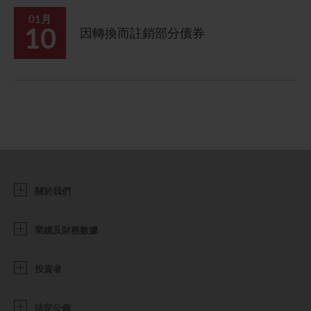
01月
10
因轉換而註銷部分債券
關於我們
業績及財務數據
投資者
法定公佈