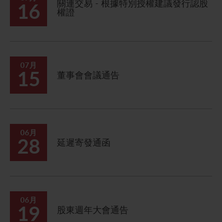
關連交易 - 根據特別授權建議發行認股
16
權證
07月
15
董事會會議通告
06月
28
延遲寄發通函
06月
19
股東週年大會通告