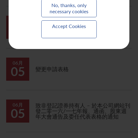
No, thanks, only
necessary cookies
06月
致非登記證券持有人 - 於本公司網站刊
05
Accept Cookies
發二零一六/一七年年報、通函、股東
週年大會通告及委任代表表格的通知
06月
05
變更申請表格
06月
致非登記證券持有人 – 於本公司網站刊
05
發二零一六/一七年報、通函、股東週
年大會通告及委任代表表格的通知