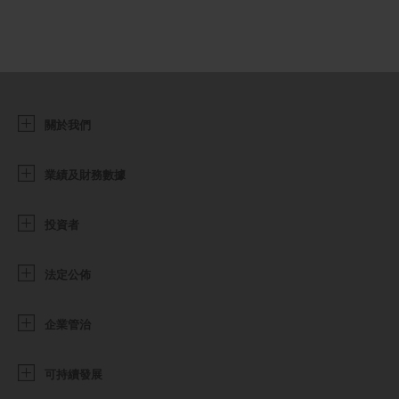
關於我們
業績及財務數據
投資者
法定公佈
企業管治
可持續發展