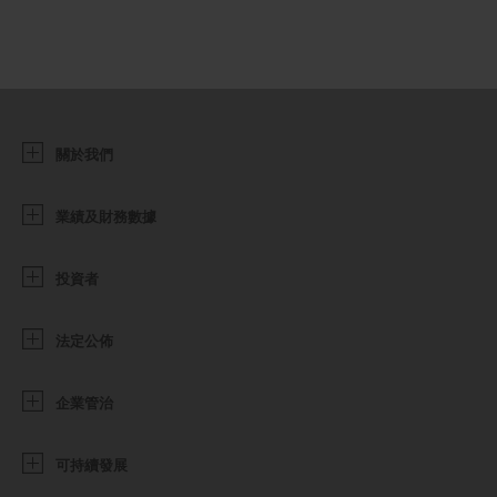
關於我們
業績及財務數據
投資者
法定公佈
企業管治
可持續發展