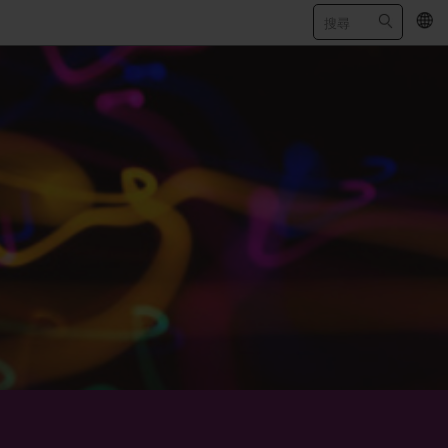
EN
/
简