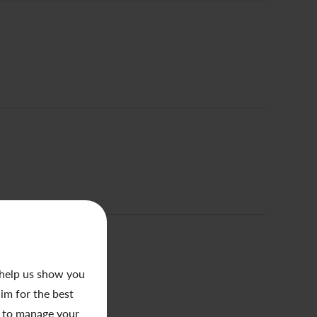
 help us show you
aim for the best
to manage your