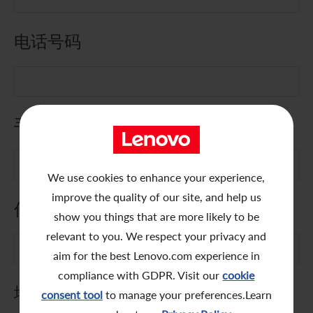
联系我们
电话号码
手提电话号码
We use cookies to enhance your experience,
improve the quality of our site, and help us
传真号码
show you things that are more likely to be
relevant to you. We respect your privacy and
aim for the best Lenovo.com experience in
compliance with GDPR. Visit our
cookie
地址
consent tool
to manage your preferences.Learn