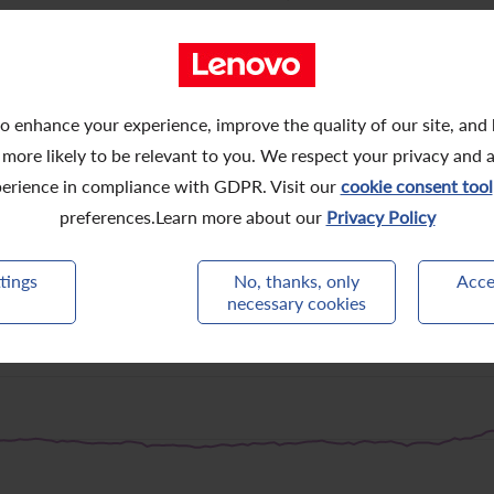
o enhance your experience, improve the quality of our site, and
 more likely to be relevant to you. We respect your privacy and 
erience in compliance with GDPR. Visit our
cookie consent tool
preferences.Learn more about our
Privacy Policy
tings
No, thanks, only
Acce
necessary cookies