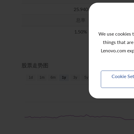
We use cookies t
things that are
Lenovo.com exp
Cookie Set