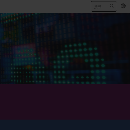
EN
/
繁