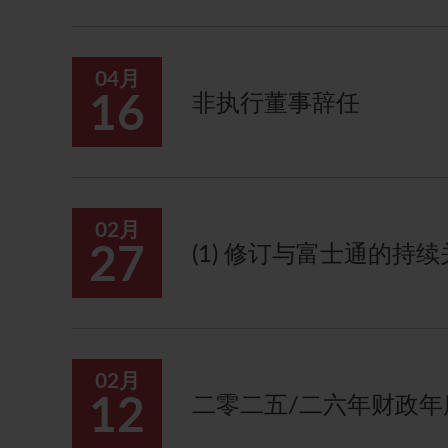
04月
16
非执行董事辞任
02月
27
(1) 修订与富士通的持
02月
12
二零二五/二六年财政