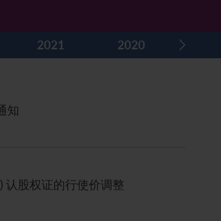
2021
2020
201
整通知
2) 认股权证的行使价调整