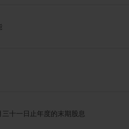
能
月三十一日止年度的末期股息