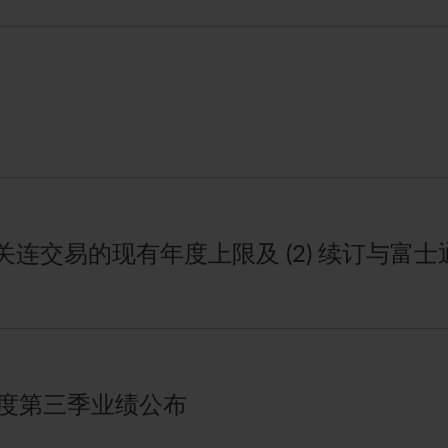
续关连交易的现有年度上限及 (2) 续订与富
年度第三季业绩公布