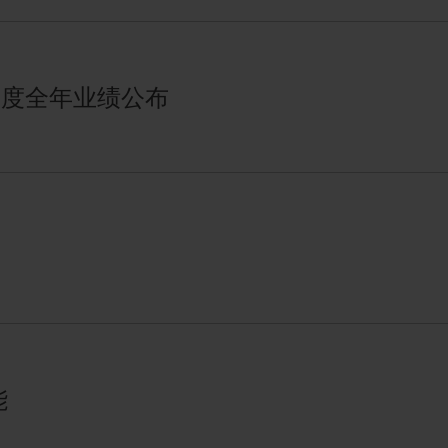
年度全年业绩公布
能