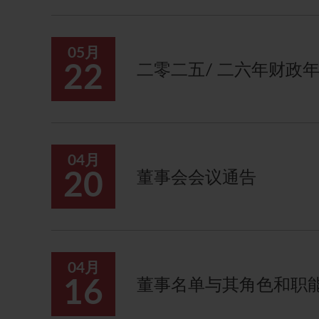
05月
22
二零二五/ 二六年财政
04月
20
董事会会议通告
04月
16
董事名单与其角色和职