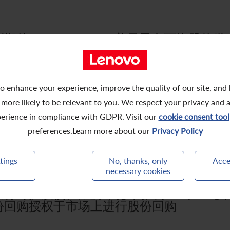
的 2,000,000,000 美元零息可换股
.50%可换股债券
o enhance your experience, improve the quality of our site, and
 more likely to be relevant to you. We respect your privacy and 
权发行于二零三三年到期的2,000,000,000
erience in compliance with GDPR. Visit our
cookie consent tool
,000,000美元2.50%可换股债券;及(
preferences.Learn more about our
Privacy Policy
tings
No, thanks, only
Acce
necessary cookies
换股债券, 建议同步购回于二零二九年到期的67
份回购授权于市场上进行股份回购