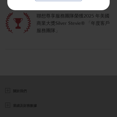
聯想尊享服務團隊榮獲2025 年美國
商業大獎Silver Stevie® 「年度客戶
服務團隊」
關於我們
業績及財務數據