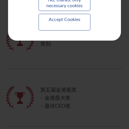
necessary cookies
Accept Cookies
2019年Quam IR大奖 – 可持续发展
类别
第五届金港股奖
– 金港股大奖
– 最佳CEO奖