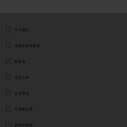
关于我们
业绩及财务数据
投资者
法定公布
企业管治
可持续发展
新闻和资源