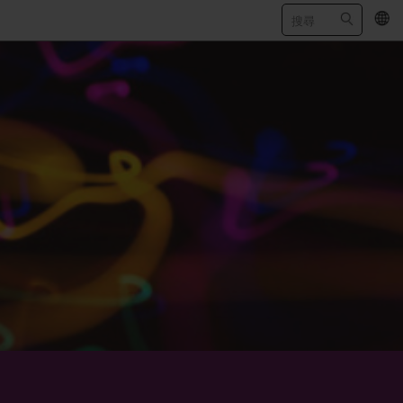
EN
/
简