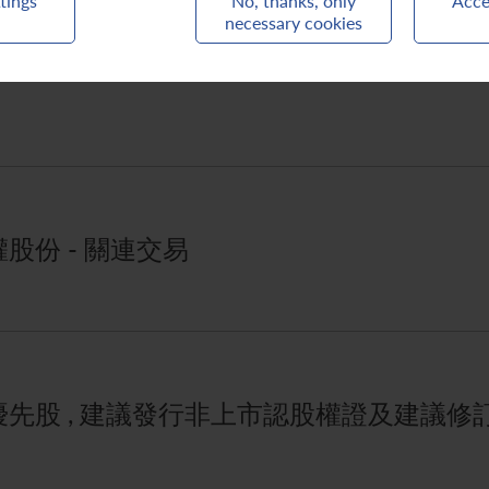
tings
No, thanks, only
Acce
necessary cookies
股份 - 關連交易
先股 , 建議發行非上市認股權證及建議修