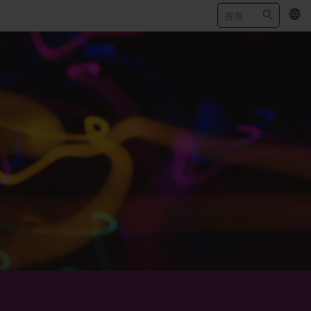
EN
/
简