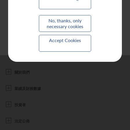
聯繫我們
No, thanks, only
necessary cookies
Accept Cookies
關於我們
業績及財務數據
投資者
法定公佈