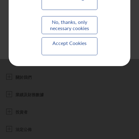
聯繫我們
No, thanks, only
necessary cookies
Accept Cookies
關於我們
業績及財務數據
投資者
法定公佈