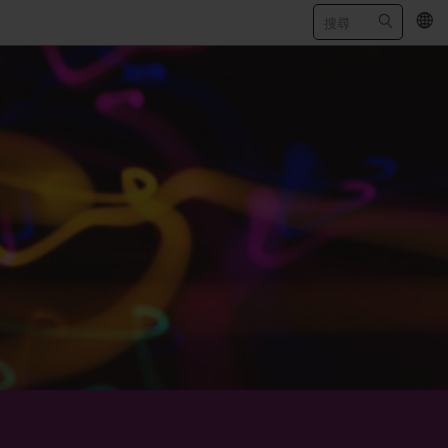
EN
/
简