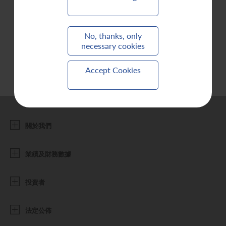
聯繫我們
No, thanks, only
necessary cookies
Accept Cookies
關於我們
業績及財務數據
投資者
法定公佈