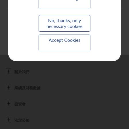
聯繫我們
No, thanks, only
necessary cookies
Accept Cookies
關於我們
業績及財務數據
投資者
法定公佈